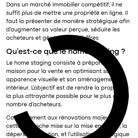
Dans un marché immobilier compétitif, il ne
suffit plus de mettre une propriété en ligne. Il
faut la présenter de manière stratégique afin
d’augmenter sa valeur perçue, séduire les
acheteurs et générer plus d’offres
Qu’est-ce que le home staging ?
Le home staging consiste à préparer une
maison pour la vente en optimisant son
apparence visuelle et son aménagement
intérieur. L’objectif est de rendre la propriété
la plus attrayante possible pour le plus grand
nombre d’acheteurs.
Contrairement aux rénovations majeures,
cette approche mise sur la mise en valeur, la
dépersonnalisation, et l’utilisation stratégique