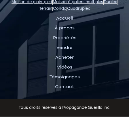
Maison de plain-pied
Maison à paliers multiples
Duplex
Terrain
Condo
Quadruplex
Accueil
À propos
Propriétés
Vendre
Acheter
Vidéos
Témoignages
Contact
Tous droits réservés à Propagande Guerilla inc.