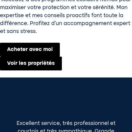
maximiser votre protection et votre sérénité. Mon
expertise et mes conseils proactifs font toute la
différence. Profitez d’un accompagnement expert
et sans stress.
Acheter avec moi
Voir les propriétés
Excellent service, très professionnel et
L
courtois et très sympathique. Grande