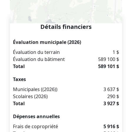
Détails financiers
Évaluation municipale (2026)
Évaluation du terrain
1 $
Évaluation du bâtiment
589 100 $
Total
589 101 $
Taxes
Municipales ((2026))
3 637 $
Scolaires (2026)
290 $
Total
3 927 $
Dépenses annuelles
Frais de copropriété
5 916 $