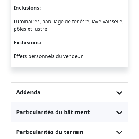
Inclusions:
Luminaires, habillage de fenêtre, lave-vaisselle,
pôles et lustre
Exclusions:
Effets personnels du vendeur
Addenda
Particularités du bâtiment
Particularités du terrain