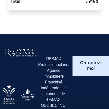
Total
5 916 $
RE/MAX
Cntactez-
Professionnel inc.
moi
Agence
immobilière
Franchisé
indépendant et
autonome de
RE/MAX-
QUÉBEC INC.