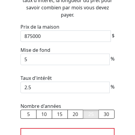
taux d'intérêt, la longueur du prêt pour
savoir combien par mois vous devez
payer.
Prix de la maison
$
Mise de fond
%
Taux d'intérêt
%
Nombre d'années
5
10
15
20
25
30