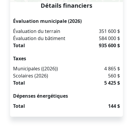
Détails financiers
Évaluation municipale (2026)
Évaluation du terrain
351 600 $
Évaluation du bâtiment
584 000 $
Total
935 600 $
Taxes
Municipales ((2026))
4 865 $
Scolaires (2026)
560 $
Total
5 425 $
Dépenses énergétiques
Total
144 $