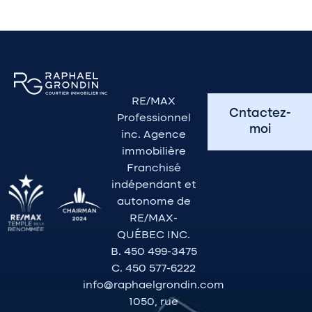
RE/MAX
Cntactez-
Professionnel
moi
inc. Agence
immobilière
Franchisé
indépendant et
autonome de
RE/MAX-
QUÉBEC INC.
B. 450 499-3475
C. 450 577-6222
info@raphaelgrondin.com
1050, rue