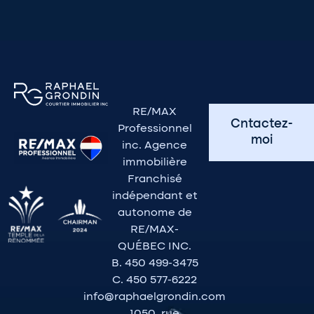
RE/MAX
Cntactez-
Professionnel
moi
inc. Agence
immobilière
Franchisé
indépendant et
autonome de
RE/MAX-
QUÉBEC INC.
B. 450 499-3475
C. 450 577-6222
info@raphaelgrondin.com