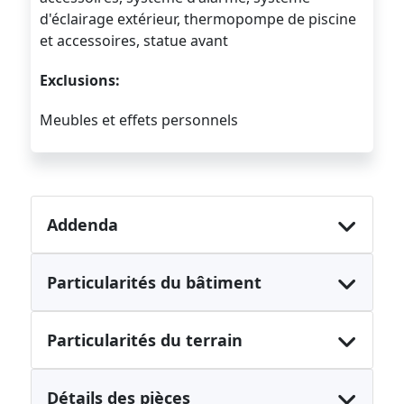
d'éclairage extérieur, thermopompe de piscine
et accessoires, statue avant
Exclusions:
Meubles et effets personnels
Addenda
Particularités du bâtiment
Particularités du terrain
Détails des pièces