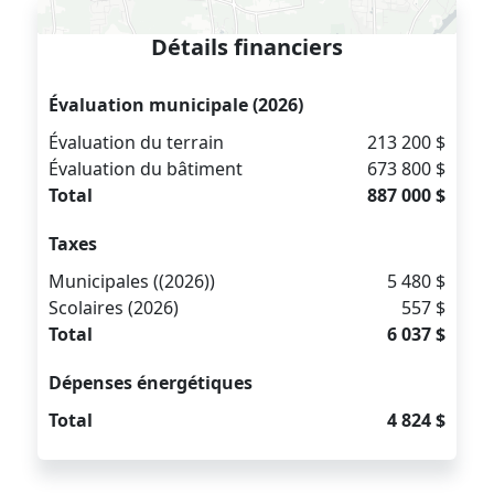
Détails financiers
Évaluation municipale (2026)
Évaluation du terrain
213 200 $
Évaluation du bâtiment
673 800 $
Total
887 000 $
Taxes
Municipales ((2026))
5 480 $
Scolaires (2026)
557 $
Total
6 037 $
Dépenses énergétiques
Total
4 824 $