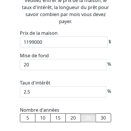
Veuillez entrer le prix de la maison, le
taux d'intérêt, la longueur du prêt pour
savoir combien par mois vous devez
payer.
Prix de la maison
$
Mise de fond
%
Taux d'intérêt
%
Nombre d'années
5
10
15
20
25
30