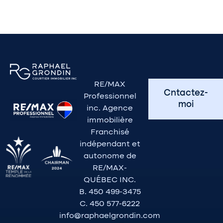
RE/MAX
Cntactez-
Professionnel
moi
inc. Agence
immobilière
Franchisé
indépendant et
autonome de
RE/MAX-
QUÉBEC INC.
B. 450 499-3475
C. 450 577-6222
info@raphaelgrondin.com