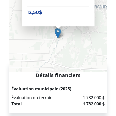
12,50$
Détails financiers
Évaluation municipale (2025)
Évaluation du terrain
1 782 000 $
Total
1 782 000 $