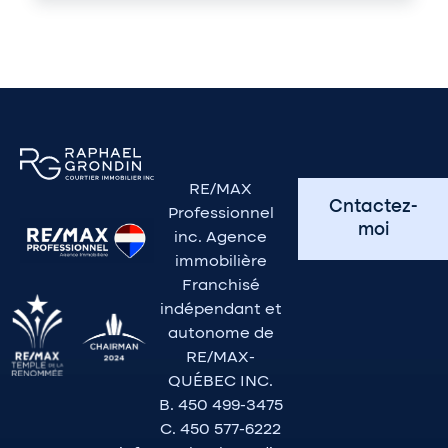
RE/MAX
Cntactez-
Professionnel
moi
inc. Agence
immobilière
Franchisé
indépendant et
autonome de
RE/MAX-
QUÉBEC INC.
B. 450 499-3475
C. 450 577-6222