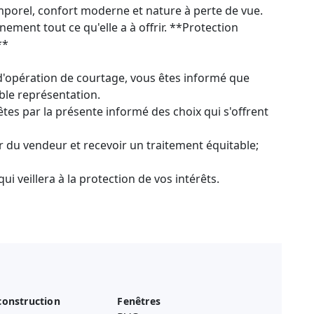
mporel, confort moderne et nature à perte de vue.
ement tout ce qu'elle a à offrir. **Protection
**
e d'opération de courtage, vous êtes informé que
ble représentation.
tes par la présente informé des choix qui s'offrent
er du vendeur et recevoir un traitement équitable;
qui veillera à la protection de vos intérêts.
construction
Fenêtres