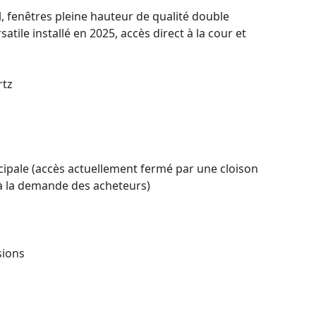
, fenêtres pleine hauteur de qualité double
ile installé en 2025, accès direct à la cour et
rtz
ncipale (accès actuellement fermé par une cloison
 à la demande des acheteurs)
sions