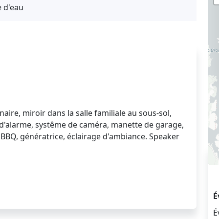
e d'eau
naire, miroir dans la salle familiale au sous-sol,
e d'alarme, systême de caméra, manette de garage,
, BBQ, génératrice, éclairage d'ambiance. Speaker
É
É