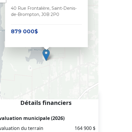
40 Rue Frontalière, Saint-Denis-
de-Brompton, J0B 2P0
879 000$
Détails financiers
valuation municipale (2026)
valuation du terrain
164 900 $