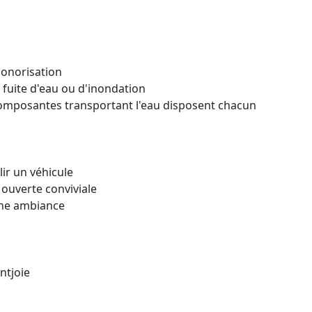
sonorisation
 fuite d'eau ou d'inondation
 composantes transportant l'eau disposent chacun
ir un véhicule
ouverte conviviale
une ambiance
ntjoie