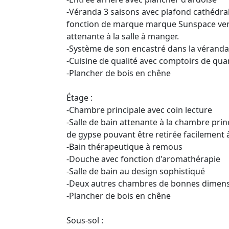
-Véranda 3 saisons avec plafond cathédral
fonction de marque marque Sunspace versat
attenante à la salle à manger.
-Système de son encastré dans la véranda
-Cuisine de qualité avec comptoirs de qua
-Plancher de bois en chêne
Étage :
-Chambre principale avec coin lecture
-Salle de bain attenante à la chambre pri
de gypse pouvant être retirée facilement
-Bain thérapeutique à remous
-Douche avec fonction d'aromathérapie
-Salle de bain au design sophistiqué
-Deux autres chambres de bonnes dimen
-Plancher de bois en chêne
Sous-sol :