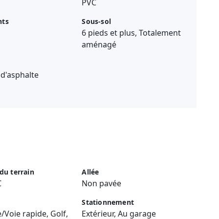
PVC
nts
Sous-sol
6 pieds et plus, Totalement
aménagé
d'asphalte
 du terrain
Allée
C
Non pavée
Stationnement
/Voie rapide, Golf,
Extérieur, Au garage