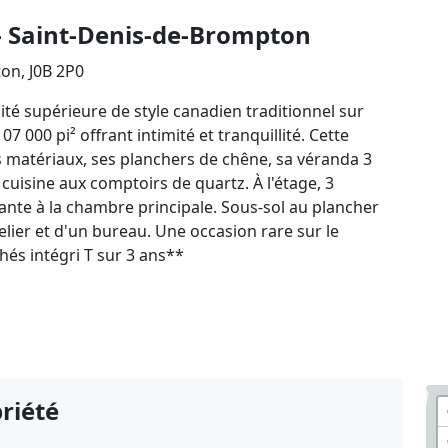
- Saint-Denis-de-Brompton
on, J0B 2P0
té supérieure de style canadien traditionnel sur
7 000 pi² offrant intimité et tranquillité. Cette
s matériaux, ses planchers de chêne, sa véranda 3
cuisine aux comptoirs de quartz. À l'étage, 3
ante à la chambre principale. Sous-sol au plancher
telier et d'un bureau. Une occasion rare sur le
hés intégri T sur 3 ans**
priété