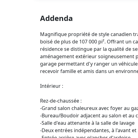
Addenda
Magnifique propriété de style canadien tr
boisé de plus de 107 000 pi². Offrant un c
résidence se distingue par la qualité de 
aménagement extérieur soigneusement pen
garage permettant d'y ranger un véhicul
recevoir famille et amis dans un environn
Intérieur :
Rez-de-chaussée :
-Grand salon chaleureux avec foyer au ga
-Bureau/Boudoir adjacent au salon et au c
-Salle d'eau attenante à la salle de lavage
-Deux entrées indépendantes, à l'avant et à
-Entrée arrière avec plancher d'ardoise