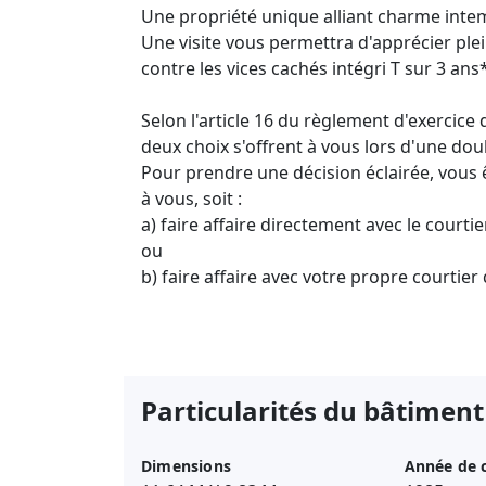
Une propriété unique alliant charme inte
Une visite vous permettra d'apprécier plein
contre les vices cachés intégri T sur 3 ans
Selon l'article 16 du règlement d'exercic
deux choix s'offrent à vous lors d'une dou
Pour prendre une décision éclairée, vous ê
à vous, soit :
a) faire affaire directement avec le courti
ou
b) faire affaire avec votre propre courtier 
Particularités du bâtiment
Dimensions
Année de 