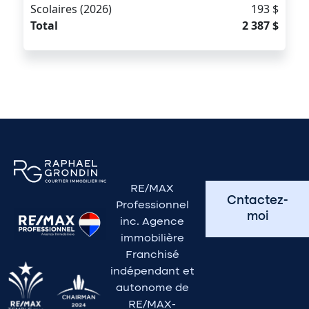
Scolaires (2026)
193 $
Total
2 387 $
RE/MAX
Cntactez-
Professionnel
moi
inc. Agence
immobilière
Franchisé
indépendant et
autonome de
RE/MAX-