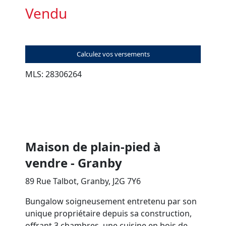
Vendu
Calculez vos versements
MLS: 28306264
Maison de plain-pied à
vendre - Granby
89 Rue Talbot, Granby, J2G 7Y6
Bungalow soigneusement entretenu par son
unique propriétaire depuis sa construction,
offrant 3 chambres, une cuisine en bois de