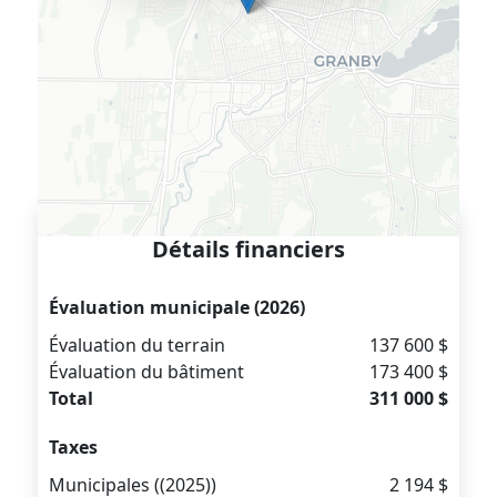
Détails financiers
Évaluation municipale (2026)
Évaluation du terrain
137 600 $
Évaluation du bâtiment
173 400 $
Total
311 000 $
Taxes
Municipales ((2025))
2 194 $