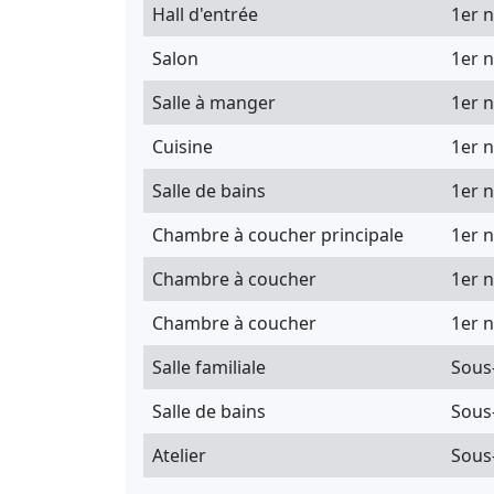
Hall d'entrée
1er 
Salon
1er 
Salle à manger
1er 
Cuisine
1er 
Salle de bains
1er 
Chambre à coucher principale
1er 
Chambre à coucher
1er 
Chambre à coucher
1er 
Salle familiale
Sous
Salle de bains
Sous
Atelier
Sous