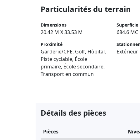
Particularités du terrain
Dimensions
Superficie
20.42 M X 33.53 M
684.6 MC
Proximité
Stationne
Garderie/CPE, Golf, Hôpital,
Extérieur
Piste cyclable, École
primaire, École secondaire,
Transport en commun
Détails des pièces
Pièces
Nive