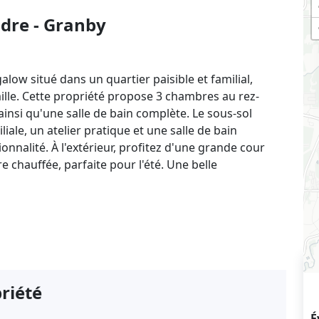
ndre - Granby
ow situé dans un quartier paisible et familial,
mille. Cette propriété propose 3 chambres au rez-
insi qu'une salle de bain complète. Le sous-sol
le, un atelier pratique et une salle de bain
onnalité. À l'extérieur, profitez d'une grande cour
re chauffée, parfaite pour l'été. Une belle
priété
É