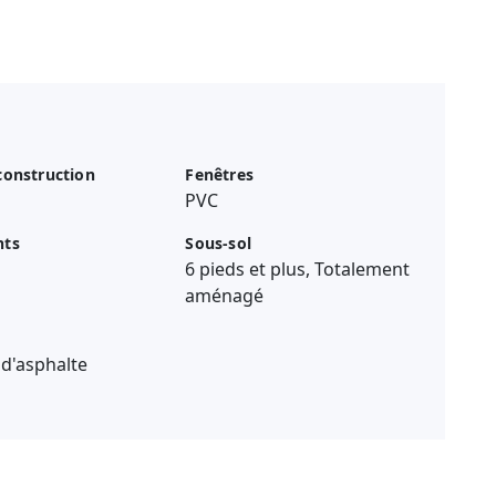
construction
Fenêtres
PVC
nts
Sous-sol
6 pieds et plus, Totalement
aménagé
d'asphalte