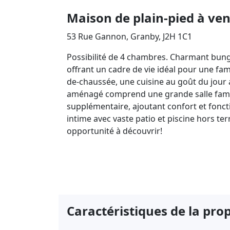
Maison de plain-pied à ve
53 Rue Gannon, Granby, J2H 1C1
Possibilité de 4 chambres. Charmant bungal
offrant un cadre de vie idéal pour une fa
de-chaussée, une cuisine au goût du jour a
aménagé comprend une grande salle familia
supplémentaire, ajoutant confort et foncti
intime avec vaste patio et piscine hors ter
opportunité à découvrir!
Caractéristiques de la pro