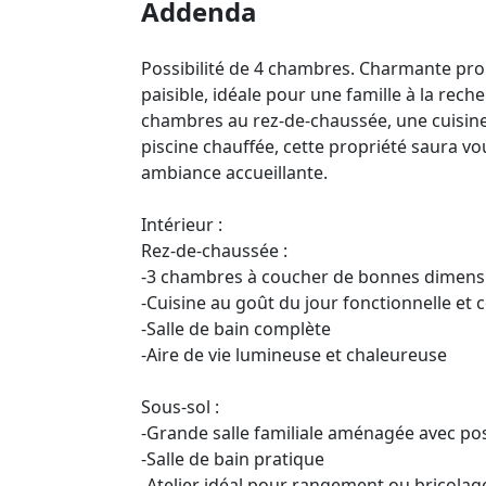
Addenda
Possibilité de 4 chambres. Charmante pro
paisible, idéale pour une famille à la reche
chambres au rez-de-chaussée, une cuisine
piscine chauffée, cette propriété saura v
ambiance accueillante.
Intérieur :
Rez-de-chaussée :
-3 chambres à coucher de bonnes dimens
-Cuisine au goût du jour fonctionnelle et c
-Salle de bain complète
-Aire de vie lumineuse et chaleureuse
Sous-sol :
-Grande salle familiale aménagée avec po
-Salle de bain pratique
-Atelier idéal pour rangement ou bricolag