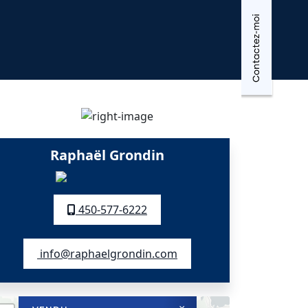
Raphaël Grondin
450-577-6222
info@raphaelgrondin.com