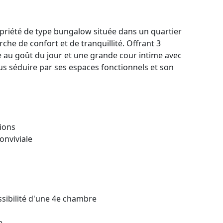
priété de type bungalow située dans un quartier
rche de confort et de tranquillité. Offrant 3
 au goût du jour et une grande cour intime avec
ous séduire par ses espaces fonctionnels et son
ions
onviviale
ssibilité d'une 4e chambre
e