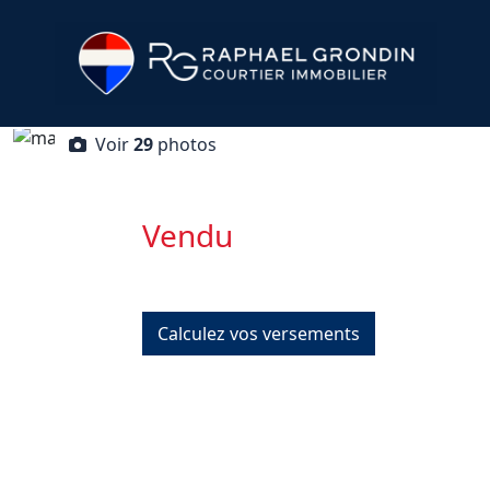
Voir
29
photos
Vendu
Calculez vos versements