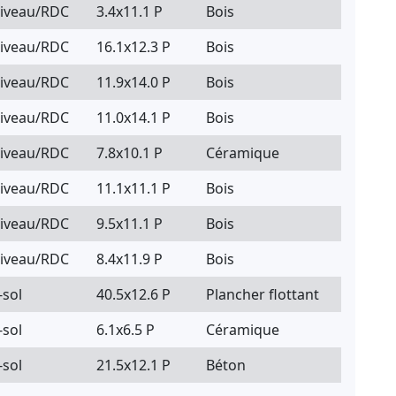
niveau/RDC
3.4x11.1 P
Bois
niveau/RDC
16.1x12.3 P
Bois
niveau/RDC
11.9x14.0 P
Bois
niveau/RDC
11.0x14.1 P
Bois
niveau/RDC
7.8x10.1 P
Céramique
niveau/RDC
11.1x11.1 P
Bois
niveau/RDC
9.5x11.1 P
Bois
niveau/RDC
8.4x11.9 P
Bois
-sol
40.5x12.6 P
Plancher flottant
-sol
6.1x6.5 P
Céramique
-sol
21.5x12.1 P
Béton