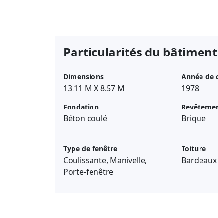
Particularités du bâtiment
Dimensions
Année de 
13.11 M X 8.57 M
1978
Fondation
Revêteme
Béton coulé
Brique
Type de fenêtre
Toiture
Coulissante, Manivelle,
Bardeaux 
Porte-fenêtre